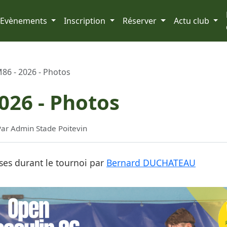
Evènements
Inscription
Réserver
Actu club
86 - 2026 - Photos
026 - Photos
Par Admin Stade Poitevin
ises durant le tournoi par
Bernard DUCHATEAU