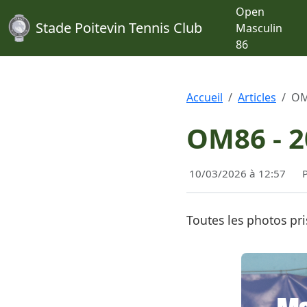
Open
Stade Poitevin Tennis Club
Masculin
86
Accueil
Articles
OM
OM86 - 2
10/03/2026 à 12:57
Toutes les photos pr